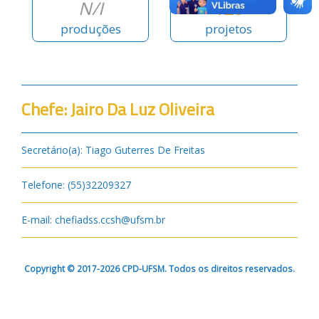
N/I
125
produções
projetos
Chefe: Jairo Da Luz Oliveira
Secretário(a): Tiago Guterres De Freitas
Telefone: (55)32209327
E-mail: chefiadss.ccsh@ufsm.br
Copyright © 2017-2026 CPD-UFSM. Todos os direitos reservados.