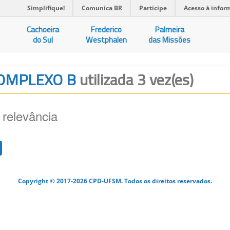
Simplifique!
Comunica BR
Participe
Acesso à infor
Cachoeira
Frederico
Palmeira
do Sul
Westphalen
das Missões
 COMPLEXO B
utilizada 3 vez(es)
 relevância
Copyright © 2017-2026 CPD-UFSM. Todos os direitos reservados.