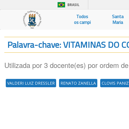
BRASIL
Todos
Santa
os campi
Maria
Palavra-chave: VITAMINAS DO
Utilizada por 3 docente(es) por ordem de
VALDERI LUIZ DRESSLER
RENATO ZANELLA
CLOVIS PANIZ