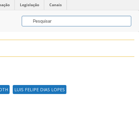
mação
Legislação
Canais
ROTH
LUIS FELIPE DIAS LOPES