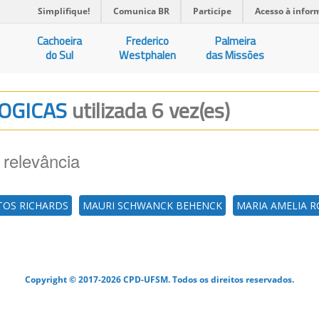
Simplifique!
Comunica BR
Participe
Acesso à infor
Cachoeira
Frederico
Palmeira
do Sul
Westphalen
das Missões
OLOGICAS
utilizada 6 vez(es)
 relevância
NTOS RICHARDS
MAURI SCHWANCK BEHENCK
MARIA AMELIA 
Copyright © 2017-2026 CPD-UFSM. Todos os direitos reservados.