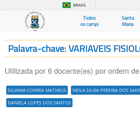
BRASIL
Todos
Santa
os campi
Maria
Palavra-chave: VARIAVEIS FISI
Utilizada por 6 docente(es) por ordem de
SILVANA CORREA MATHEUS
NEILA SILVIA PEREIRA DOS SA
DANIELA LOPES DOS SANTOS