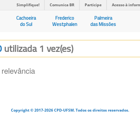
Simplifique!
Comunica BR
Participe
Acesso à infor
Cachoeira
Frederico
Palmeira
do Sul
Westphalen
das Missões
O
utilizada 1 vez(es)
 relevância
Copyright © 2017-2026 CPD-UFSM. Todos os direitos reservados.