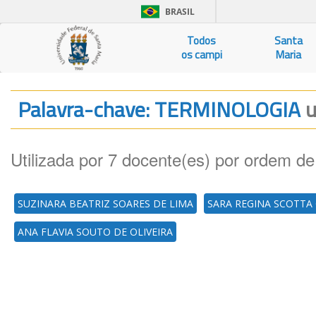
BRASIL
Todos
Santa
os campi
Maria
Palavra-chave: TERMINOLOGIA
u
Utilizada por 7 docente(es) por ordem de
SUZINARA BEATRIZ SOARES DE LIMA
SARA REGINA SCOTTA
ANA FLAVIA SOUTO DE OLIVEIRA