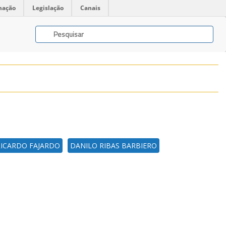
mação
Legislação
Canais
RICARDO FAJARDO
DANILO RIBAS BARBIERO