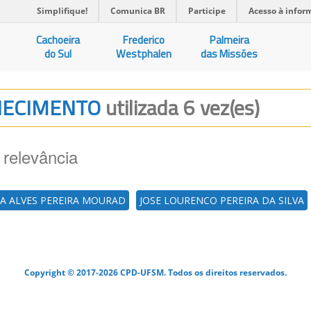
Simplifique!
Comunica BR
Participe
Acesso à infor
Cachoeira
Frederico
Palmeira
do Sul
Westphalen
das Missões
NHECIMENTO
utilizada 6 vez(es)
 relevância
MA ALVES PEREIRA MOURAD
JOSE LOURENCO PEREIRA DA SILVA
Copyright © 2017-2026 CPD-UFSM. Todos os direitos reservados.