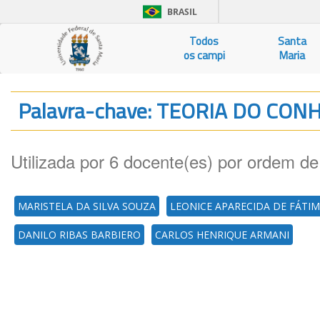
BRASIL
Todos
Santa
os campi
Maria
Palavra-chave: TEORIA DO CO
Utilizada por 6 docente(es) por ordem de
MARISTELA DA SILVA SOUZA
LEONICE APARECIDA DE FÁTI
DANILO RIBAS BARBIERO
CARLOS HENRIQUE ARMANI