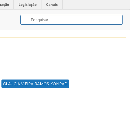
mação
Legislação
Canais
GLAUCIA VIEIRA RAMOS KONRAD