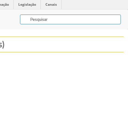
mação
Legislação
Canais
s)