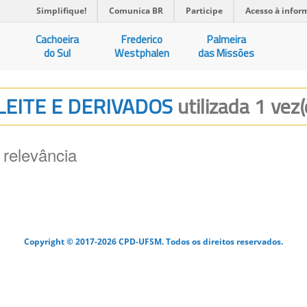
Simplifique!
Comunica BR
Participe
Acesso à infor
Cachoeira
Frederico
Palmeira
do Sul
Westphalen
das Missões
 LEITE E DERIVADOS
utilizada 1 vez(
 relevância
Copyright © 2017-2026 CPD-UFSM. Todos os direitos reservados.