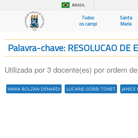
BRASIL
Todos
Santa
os campi
Maria
Palavra-chave: RESOLUCAO DE
Utilizada por 3 docente(es) por ordem de
VANIA BOLZAN DENARDI
LUCIANE GOBBI TONET
JANICE