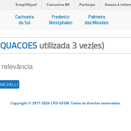
Simplifique!
Comunica BR
Participe
Acesso à infor
Cachoeira
Frederico
Palmeira
do Sul
Westphalen
das Missões
 EQUACOES
utilizada 3 vez(es)
 relevância
 RACHELLI
Copyright © 2017-2026 CPD-UFSM. Todos os direitos reservados.