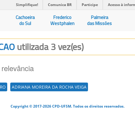
Simplifique!
Comunica BR
Participe
Acesso à infor
Cachoeira
Frederico
Palmeira
do Sul
Westphalen
das Missões
ACAO
utilizada 3 vez(es)
 relevância
ERO
ADRIANA MOREIRA DA ROCHA VEIGA
Copyright © 2017-2026 CPD-UFSM. Todos os direitos reservados.