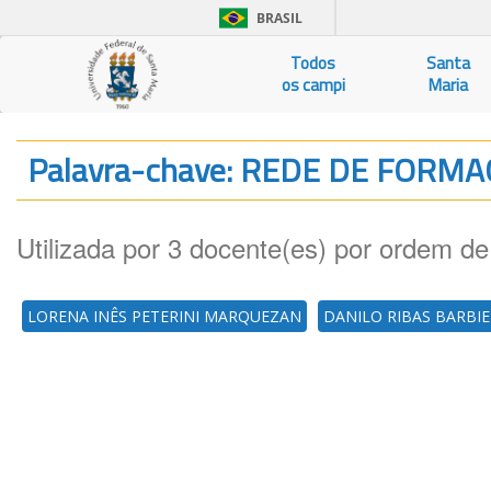
BRASIL
Todos
Santa
os campi
Maria
Palavra-chave: REDE DE FORM
Utilizada por 3 docente(es) por ordem de
LORENA INÊS PETERINI MARQUEZAN
DANILO RIBAS BARBI