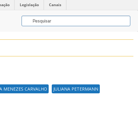
mação
Legislação
Canais
A MENEZES CARVALHO
JULIANA PETERMANN