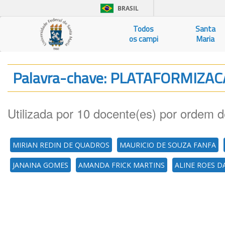
BRASIL
Todos
Santa
os campi
Maria
Palavra-chave: PLATAFORMIZA
Utilizada por 10 docente(es) por ordem d
MIRIAN REDIN DE QUADROS
MAURICIO DE SOUZA FANFA
JANAINA GOMES
AMANDA FRICK MARTINS
ALINE ROES 