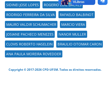
SIDINEI JOSE LOPES
ROGERIO LUIZ BACKES
RODRIGO FERREIRA DA SILVA
RAFAELO BALBINOT
MAURO VALDIR SCHUMACHER
MARCIO VIERA
JOSIANE PACHECO MENEZES
IVANOR MULLER
CLOVIS ROBERTO HASELEIN
BRAULIO OTOMAR CARON
ANA PAULA MOREIRA ROVEDDER
Copyright © 2017-2026 CPD-UFSM. Todos os direitos reservados.