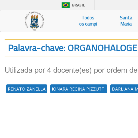
BRASIL
Todos
Santa
os campi
Maria
Palavra-chave: ORGANOHALO
Utilizada por 4 docente(es) por ordem de
RENATO ZANELLA
IONARA REGINA PIZZUTTI
DARLIANA 