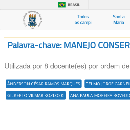
BRASIL
Todos
Santa
os campi
Maria
Palavra-chave: MANEJO CONSE
Utilizada por 8 docente(es) por ordem de
ÂNDERSON CÉSAR RAMOS MARQUES
TELMO JORGE CARNE
GILBERTO VILMAR KOZLOSKI
ANA PAULA MOREIRA ROVED