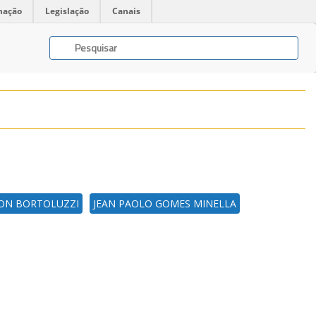
mação
Legislação
Canais
ON BORTOLUZZI
JEAN PAOLO GOMES MINELLA