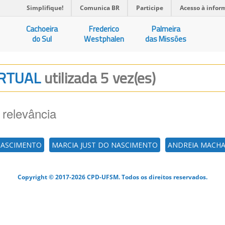
Simplifique!
Comunica BR
Participe
Acesso à infor
Cachoeira
Frederico
Palmeira
do Sul
Westphalen
das Missões
IRTUAL
utilizada 5 vez(es)
 relevância
NASCIMENTO
MARCIA JUST DO NASCIMENTO
ANDREIA MACHA
Copyright © 2017-2026 CPD-UFSM. Todos os direitos reservados.