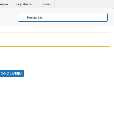
mação
Legislação
Canais
DO OLIVEIRA