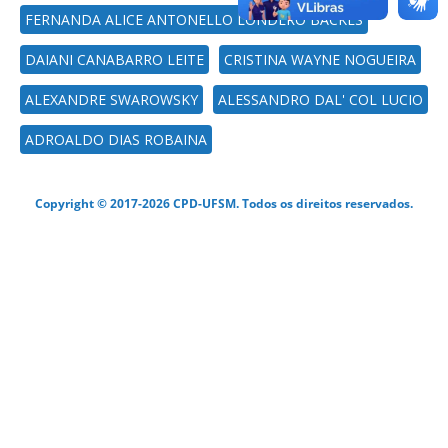
FERNANDA ALICE ANTONELLO LONDERO BACKES
DAIANI CANABARRO LEITE
CRISTINA WAYNE NOGUEIRA
ALEXANDRE SWAROWSKY
ALESSANDRO DAL' COL LUCIO
ADROALDO DIAS ROBAINA
Copyright © 2017-2026 CPD-UFSM. Todos os direitos reservados.