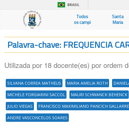
BRASIL
Todos
Santa
os campi
Maria
Palavra-chave: FREQUENCIA C
Utilizada por 18 docente(es) por ordem d
SILVANA CORREA MATHEUS
MARIA AMELIA ROTH
DANIEL
MICHELE FORGIARINI SACCOL
MAURI SCHWANCK BEHENCK
JULIO VIEGAS
FRANCISCO MAXIMILIANO PANCICH GALLARR
ANDRE VASCONCELOS SOARES