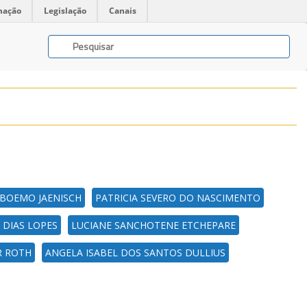
mação
Legislação
Canais
BOEMO JAENISCH
PATRICIA SEVERO DO NASCIMENTO
E DIAS LOPES
LUCIANE SANCHOTENE ETCHEPARE
R ROTH
ANGELA ISABEL DOS SANTOS DULLIUS