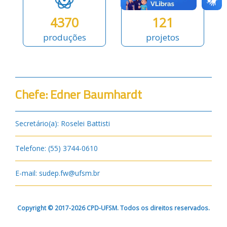
4370
121
produções
projetos
Chefe: Edner Baumhardt
Secretário(a): Roselei Battisti
Telefone: (55) 3744-0610
E-mail: sudep.fw@ufsm.br
Copyright © 2017-2026 CPD-UFSM. Todos os direitos reservados.