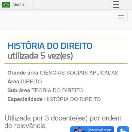
BRASIL
Simplifique!
Nave
Comunica BR
Participe
Acesso à informação
HISTÓRIA DO DIREITO
Legislação
utilizada 5 vez(es)
Canais
CIÊNCIAS SOCIAIS APLICADAS
Grande área
DIREITO
Área
TEORIA DO DIREITO
Sub-área
HISTÓRIA DO DIREITO
Especialidade
Utilizada por 3 docente(es) por ordem
de relevância