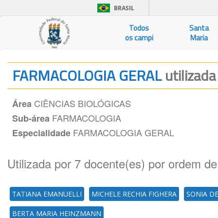
BRASIL
Todos
Santa
os campi
Maria
FARMACOLOGIA GERAL
utilizada
CIÊNCIAS BIOLÓGICAS
Área
FARMACOLOGIA
Sub-área
FARMACOLOGIA GERAL
Especialidade
Utilizada por 7 docente(es) por ordem de
TATIANA EMANUELLI
MICHELE RECHIA FIGHERA
SONIA D
BERTA MARIA HEINZMANN