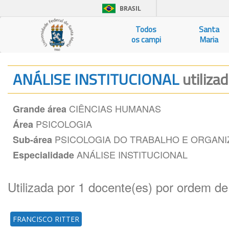
BRASIL
Todos
Santa
os campi
Maria
ANÁLISE INSTITUCIONAL
utiliza
CIÊNCIAS HUMANAS
Grande área
PSICOLOGIA
Área
PSICOLOGIA DO TRABALHO E ORGANI
Sub-área
ANÁLISE INSTITUCIONAL
Especialidade
Utilizada por 1 docente(es) por ordem de
FRANCISCO RITTER