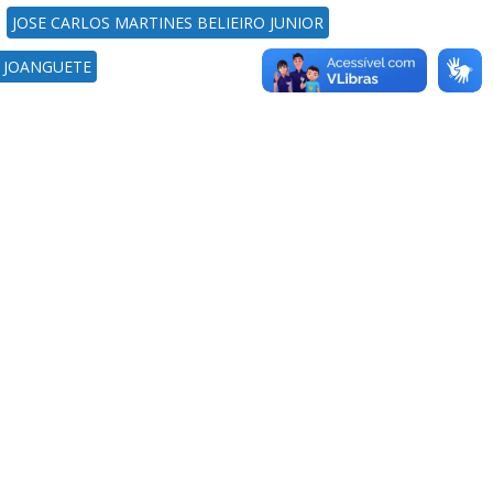
JOSE CARLOS MARTINES BELIEIRO JUNIOR
E JOANGUETE