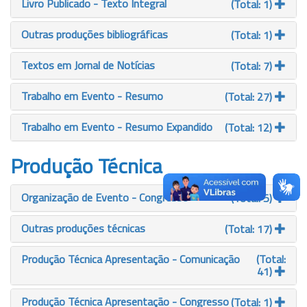
Livro Publicado - Texto Integral
(Total: 1)
Outras produções bibliográficas
(Total: 1)
Textos em Jornal de Notícias
(Total: 7)
Trabalho em Evento - Resumo
(Total: 27)
Trabalho em Evento - Resumo Expandido
(Total: 12)
Produção Técnica
Organização de Evento - Congresso
(Total: 5)
Outras produções técnicas
(Total: 17)
Produção Técnica Apresentação - Comunicação
(Total:
41)
Produção Técnica Apresentação - Congresso
(Total: 1)