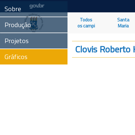
Sobre
Todos
Santa
Produção
os campi
Maria
Projetos
Clovis Roberto 
Gráficos