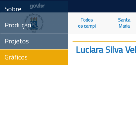
Sobre
Todos
Santa
Produção
os campi
Maria
Projetos
Luciara Silva Vel
Gráficos