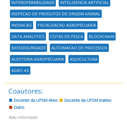
INTEROPERABILIDADE
INTELIGENCIA ARTIFICIAL
INSPECAO DE PRODUTOS DE ORIGEM ANIMAL
INOVACAO
FISCALIZACAO AGROPECUARIA
DATA ANALYTICS
COTAS DE PESCA
BLOCKCHAIN
BIOSSEGURIDADE
AUTOMACAO DE PROCESSOS
AUDITORIA AGROPECUARIA
AQUICULTURA
AGRO 4.0
Coautores:
Docente da UFSM Ativo
Docente da UFSM Inativo
Outro
Não informado