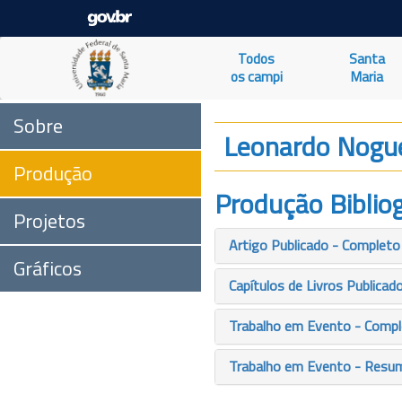
Todos
Santa
os campi
Maria
Sobre
Leonardo Nogue
Produção
Produção Bibliog
Projetos
Artigo Publicado - Completo
Gráficos
Capítulos de Livros Publicad
Trabalho em Evento - Comp
Trabalho em Evento - Resu