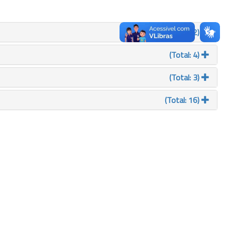
(Total: 2)
(Total: 4)
(Total: 3)
(Total: 16)