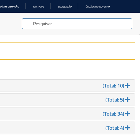
O À INFORMAÇÃO
PARTICIPE
LEGISLAÇÃO
ÓRGÃOS DO GOVERNO
(Total: 10)
(Total: 5)
(Total: 34)
(Total: 4)