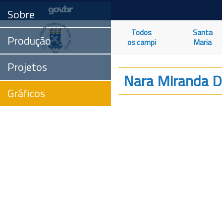
Sobre
Todos
Santa
Produção
os campi
Maria
Projetos
Nara Miranda D
Gráficos