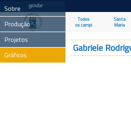
Sobre
Todos
Santa
Produção
os campi
Maria
Projetos
Gabriele Rodrig
Gráficos