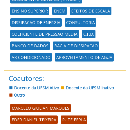
ENSINO SUPERIOR
ENEM
EFEITOS DE ESCALA
DISSIPACAO DE ENERGIA
CONSULTORIA
COEFICIENTE DE PRESSAO MEDIA
C.F.D.
BANCO DE DADOS
BACIA DE DISSIPACAO
AR CONDICIONADO
APROVEITAMENTO DE AGUA
Coautores:
Docente da UFSM Ativo
Docente da UFSM Inativo
Outro
MARCELO GIULIAN MARQUES
EDER DANIEL TEIXEIRA
RUTE FERLA