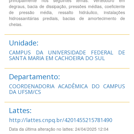
principalmente nos seguintes temas: vertedouro em
degraus, bacia de dissipação, pressões médias, coeficiente
de pressão média, ressalto hidráulico, instalações
hidrossanitárias prediais, bacias de amortecimento de
cheias.
Unidade:
CAMPUS DA UNIVERSIDADE FEDERAL DE
SANTA MARIA EM CACHOEIRA DO SUL
Departamento:
COORDENADORIA ACADÊMICA DO CAMPUS
DA UFSM/CS
Lattes:
http://lattes.cnpq.br/4201455215781490
Data da última alteração no lattes: 24/04/2025 12:04