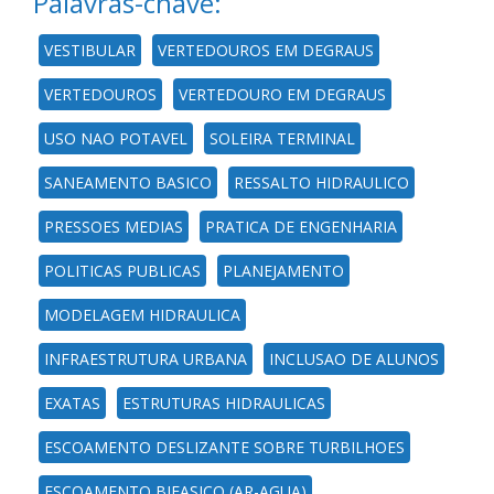
Palavras-chave:
VESTIBULAR
VERTEDOUROS EM DEGRAUS
VERTEDOUROS
VERTEDOURO EM DEGRAUS
USO NAO POTAVEL
SOLEIRA TERMINAL
SANEAMENTO BASICO
RESSALTO HIDRAULICO
PRESSOES MEDIAS
PRATICA DE ENGENHARIA
POLITICAS PUBLICAS
PLANEJAMENTO
MODELAGEM HIDRAULICA
INFRAESTRUTURA URBANA
INCLUSAO DE ALUNOS
EXATAS
ESTRUTURAS HIDRAULICAS
ESCOAMENTO DESLIZANTE SOBRE TURBILHOES
ESCOAMENTO BIFASICO (AR-AGUA)