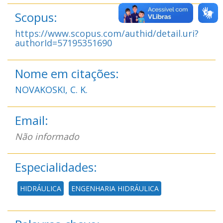
Scopus:
https://www.scopus.com/authid/detail.uri?
authorId=57195351690
Nome em citações:
NOVAKOSKI, C. K.
Email:
Não informado
Especialidades:
HIDRÁULICA
ENGENHARIA HIDRÁULICA