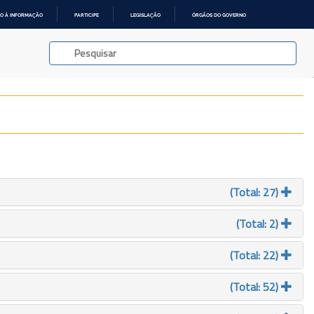
O À INFORMAÇÃO
PARTICIPE
LEGISLAÇÃO
ÓRGÃOS DO GOVERNO
(Total: 27)
(Total: 2)
(Total: 22)
(Total: 52)