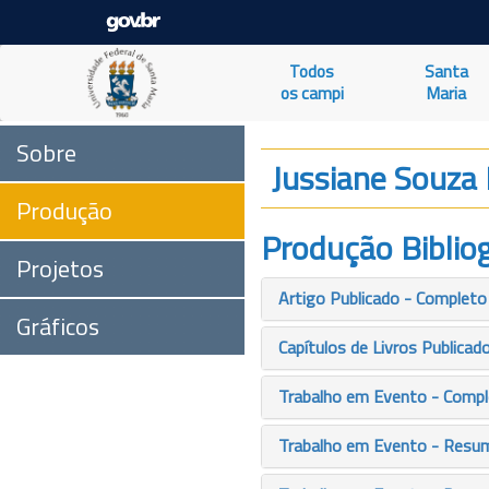
Todos
Santa
os campi
Maria
Sobre
Jussiane Souza 
Produção
Produção Bibliog
Projetos
Artigo Publicado - Completo
Gráficos
Capítulos de Livros Publicad
Trabalho em Evento - Comp
Trabalho em Evento - Resu