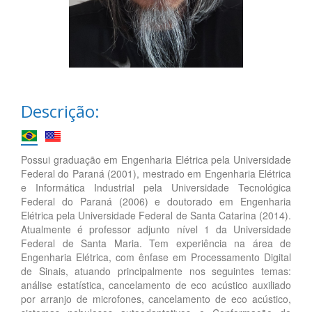
Descrição:
Possui graduação em Engenharia Elétrica pela Universidade
Federal do Paraná (2001), mestrado em Engenharia Elétrica
e Informática Industrial pela Universidade Tecnológica
Federal do Paraná (2006) e doutorado em Engenharia
Elétrica pela Universidade Federal de Santa Catarina (2014).
Atualmente é professor adjunto nível 1 da Universidade
Federal de Santa Maria. Tem experiência na área de
Engenharia Elétrica, com ênfase em Processamento Digital
de Sinais, atuando principalmente nos seguintes temas:
análise estatística, cancelamento de eco acústico auxiliado
por arranjo de microfones, cancelamento de eco acústico,