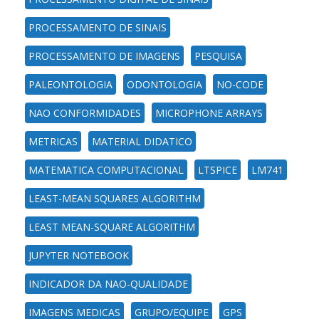
PROCESSAMENTO DE SINAIS
PROCESSAMENTO DE IMAGENS
PESQUISA
PALEONTOLOGIA
ODONTOLOGIA
NO-CODE
NAO CONFORMIDADES
MICROPHONE ARRAYS
METRICAS
MATERIAL DIDATICO
MATEMATICA COMPUTACIONAL
LTSPICE
LM741
LEAST-MEAN SQUARES ALGORITHM
LEAST MEAN-SQUARE ALGORITHM
JUPYTER NOTEBOOK
INDICADOR DA NAO-QUALIDADE
IMAGENS MEDICAS
GRUPO/EQUIPE
GPS