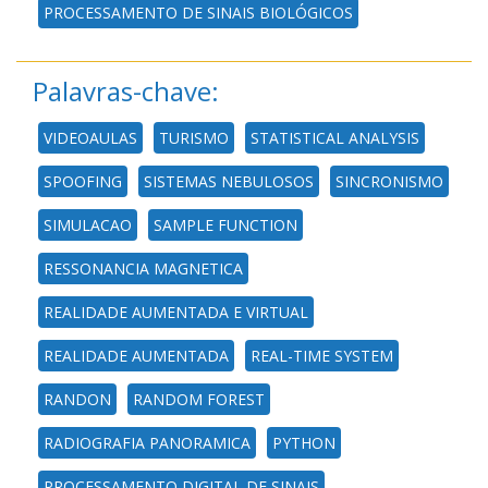
PROCESSAMENTO DE SINAIS BIOLÓGICOS
Palavras-chave:
VIDEOAULAS
TURISMO
STATISTICAL ANALYSIS
SPOOFING
SISTEMAS NEBULOSOS
SINCRONISMO
SIMULACAO
SAMPLE FUNCTION
RESSONANCIA MAGNETICA
REALIDADE AUMENTADA E VIRTUAL
REALIDADE AUMENTADA
REAL-TIME SYSTEM
RANDON
RANDOM FOREST
RADIOGRAFIA PANORAMICA
PYTHON
PROCESSAMENTO DIGITAL DE SINAIS