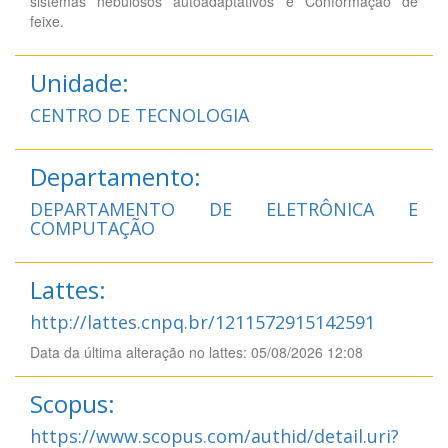
sistemas nebulosos autoadaptativos e Conformação de
feixe.
Unidade:
CENTRO DE TECNOLOGIA
Departamento:
DEPARTAMENTO DE ELETRÔNICA E
COMPUTAÇÃO
Lattes:
http://lattes.cnpq.br/1211572915142591
Data da última alteração no lattes: 05/08/2026 12:08
Scopus:
https://www.scopus.com/authid/detail.uri?