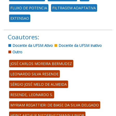
FLUXO DE POTENCIA
FILTRAGEM ADAPTATIVA
EXTENSAO
Coautores:
Docente da UFSM Ativo
Docente da UFSM Inativo
Outro
JOSÉ CARLOS MOREIRA BERMUDEZ
LEONARDO SILVA RESENDE
SÉRGIO JOSÉ MELO DE ALMEIDA
RESENDE, LEONARDO S.
MYRIAM REGATTIERI DE BIASE DA SILVA DELGADO
HEINZ ARTHUR NIEDERHEITMANN JUNIOR