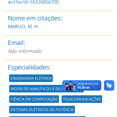
authorId=55326856700
Nome em citações:
MARUO, M. H.
Email:
Não informado
Especialidades:
ENGENHARIA ELÉTRICA
MODELOS ANALÍTICOS E DE SIMULAÇÃO
CIÊNCIA DA COMPUTAÇÃO
TELECOMUNICAÇÕES
SISTEMAS ELÉTRICOS DE POTÊNCIA