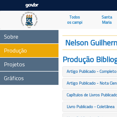
Todos
Santa
os campi
Maria
Sobre
Nelson Guilher
Produção
Produção Bibliog
Projetos
Artigo Publicado - Completo
Gráficos
Artigo Publicado - Nota Cien
Capítulos de Livros Publicad
Livro Publicado - Coletânea