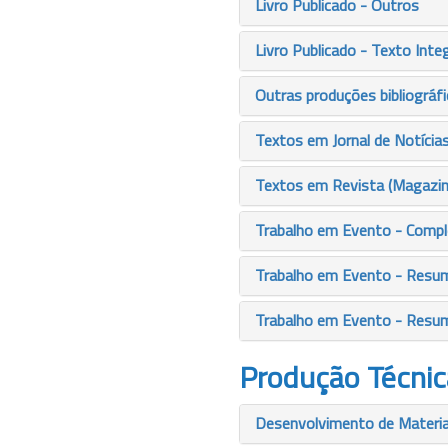
Livro Publicado - Outros
Livro Publicado - Texto Integ
Outras produções bibliográf
Textos em Jornal de Notícia
Textos em Revista (Magazin
Trabalho em Evento - Comp
Trabalho em Evento - Resu
Trabalho em Evento - Resu
Produção Técnic
Desenvolvimento de Material