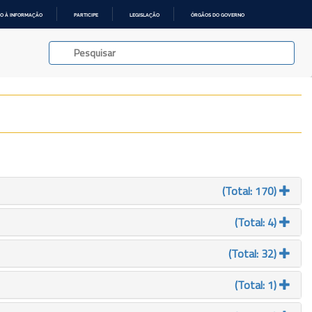
O À INFORMAÇÃO
PARTICIPE
LEGISLAÇÃO
ÓRGÃOS DO GOVERNO
(Total: 170)
(Total: 4)
(Total: 32)
(Total: 1)