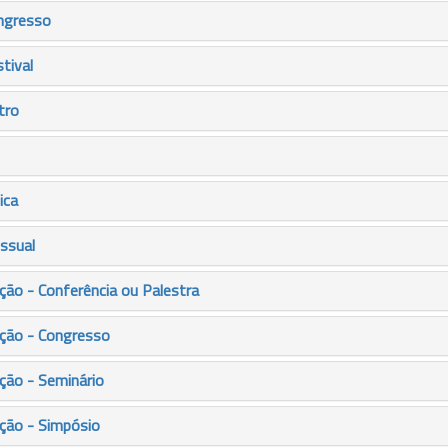
ngresso
tival
tro
ica
ssual
ão - Conferência ou Palestra
ção - Congresso
ção - Seminário
ção - Simpósio