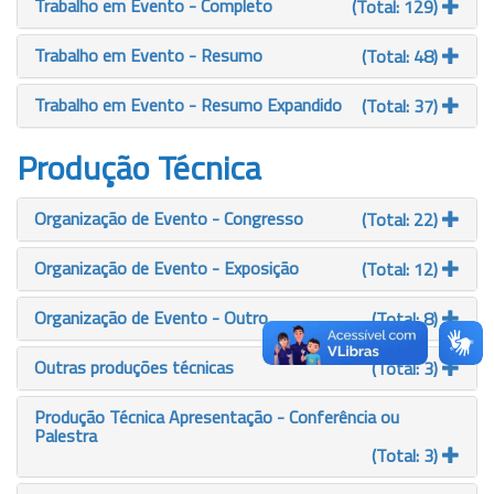
Trabalho em Evento - Completo
(Total: 129)
Trabalho em Evento - Resumo
(Total: 48)
Trabalho em Evento - Resumo Expandido
(Total: 37)
Produção Técnica
Organização de Evento - Congresso
(Total: 22)
Organização de Evento - Exposição
(Total: 12)
Organização de Evento - Outro
(Total: 8)
Outras produções técnicas
(Total: 3)
Produção Técnica Apresentação - Conferência ou
Palestra
(Total: 3)