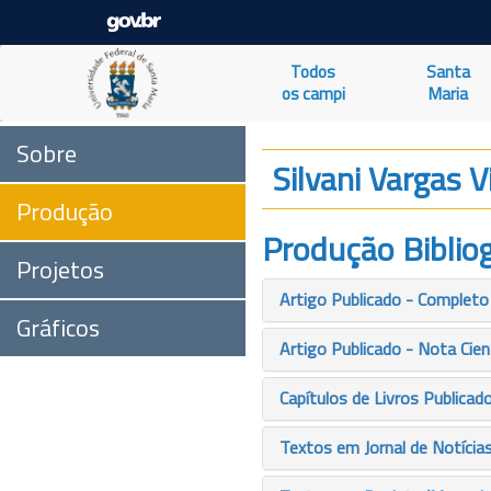
Todos
Santa
os campi
Maria
Sobre
Silvani Vargas V
Produção
Produção Bibliog
Projetos
Artigo Publicado - Completo
Gráficos
Artigo Publicado - Nota Cien
Capítulos de Livros Publicad
Textos em Jornal de Notícia