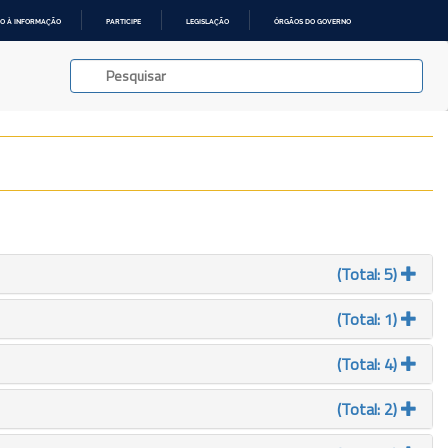
O À INFORMAÇÃO
PARTICIPE
LEGISLAÇÃO
ÓRGÃOS DO GOVERNO
(Total: 5)
(Total: 1)
(Total: 4)
(Total: 2)