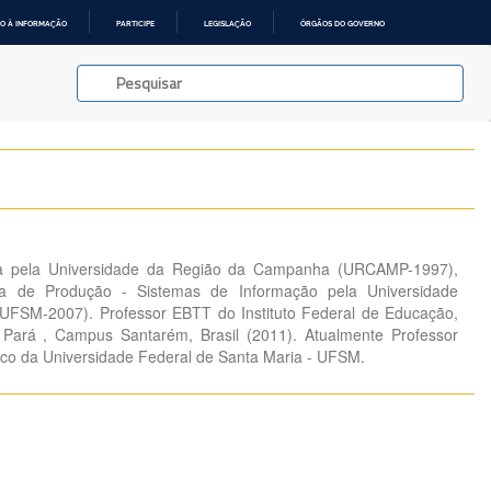
O À INFORMAÇÃO
PARTICIPE
LEGISLAÇÃO
ÓRGÃOS DO GOVERNO
a pela Universidade da Região da Campanha (URCAMP-1997),
a de Produção - Sistemas de Informação pela Universidade
(UFSM-2007). Professor EBTT do Instituto Federal de Educação,
 Pará , Campus Santarém, Brasil (2011). Atualmente Professor
ico da Universidade Federal de Santa Maria - UFSM.