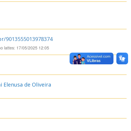
.br/9013555013978374
no lattes: 17/05/2025 12:05
 Elenusa de Oliveira