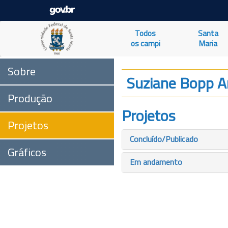
Todos
Santa
os campi
Maria
Sobre
Suziane Bopp A
Produção
Projetos
Projetos
Concluído/Publicado
Gráficos
Em andamento