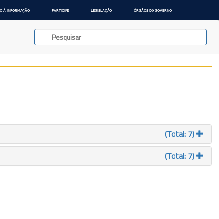
O À INFORMAÇÃO
PARTICIPE
LEGISLAÇÃO
ÓRGÃOS DO GOVERNO
(Total: 7)
(Total: 7)