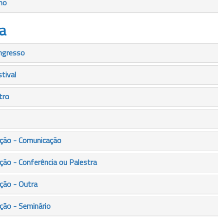
mo
a
ngresso
tival
tro
ção - Comunicação
ão - Conferência ou Palestra
ção - Outra
ção - Seminário