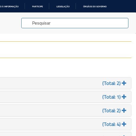
O À INFORMAÇÃO
PARTICIPE
LEGISLAÇÃO
ÓRGÃOS DO GOVERNO
(Total: 2)
(Total: 1)
(Total: 2)
(Total: 4)