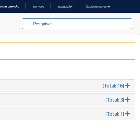
O À INFORMAÇÃO
PARTICIPE
LEGISLAÇÃO
ÓRGÃOS DO GOVERNO
(Total: 16)
(Total: 3)
(Total: 1)