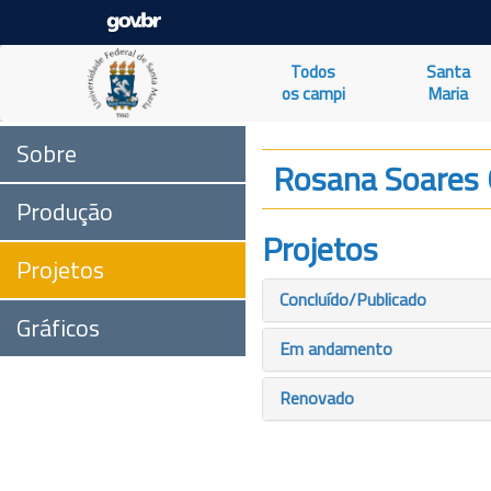
Todos
Santa
os campi
Maria
Sobre
Rosana Soares
Produção
Projetos
Projetos
Concluído/Publicado
Gráficos
Em andamento
Renovado