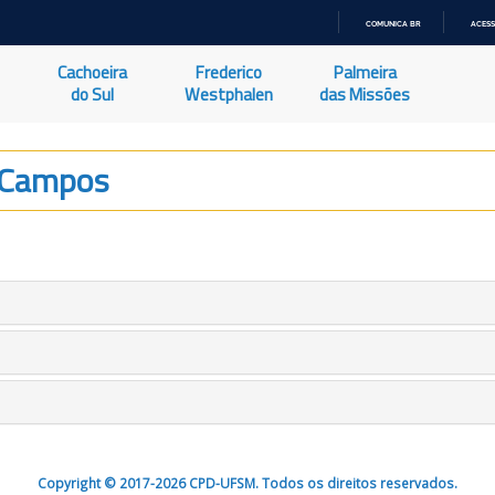
COMUNICA BR
ACESS
IR
PARA
Cachoeira
Frederico
Palmeira
O
CONTEÚDO
do Sul
Westphalen
das Missões
 Campos
Copyright © 2017-2026 CPD-UFSM. Todos os direitos reservados.