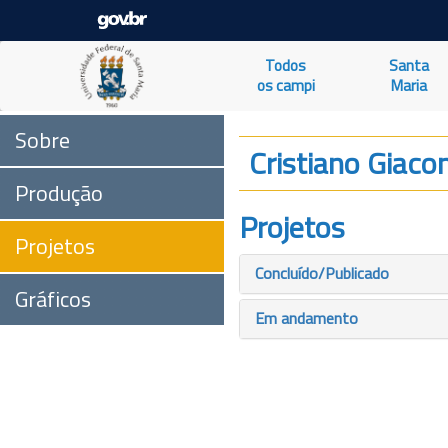
Todos
Santa
os campi
Maria
Sobre
Cristiano Giacom
Produção
Projetos
Projetos
Concluído/Publicado
Gráficos
Em andamento