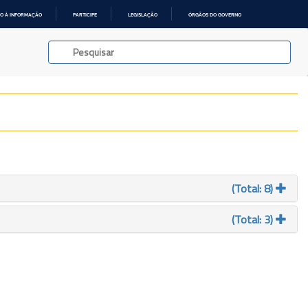
O À INFORMAÇÃO
PARTICIPE
LEGISLAÇÃO
ÓRGÃOS DO GOVERNO
(Total: 8)
(Total: 3)