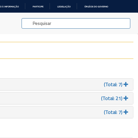
O À INFORMAÇÃO
PARTICIPE
LEGISLAÇÃO
ÓRGÃOS DO GOVERNO
(Total: 7)
(Total: 21)
(Total: 7)