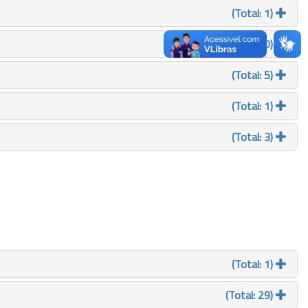
(Total: 1)
(Total: 10)
(Total: 5)
(Total: 1)
(Total: 3)
(Total: 1)
(Total: 29)