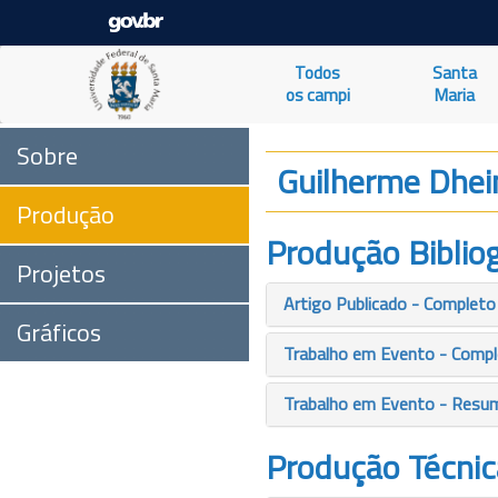
Todos
Santa
os campi
Maria
Sobre
Guilherme Dhei
Produção
Produção Bibliog
Projetos
Artigo Publicado - Completo
Gráficos
Trabalho em Evento - Comp
Trabalho em Evento - Resu
Produção Técnic