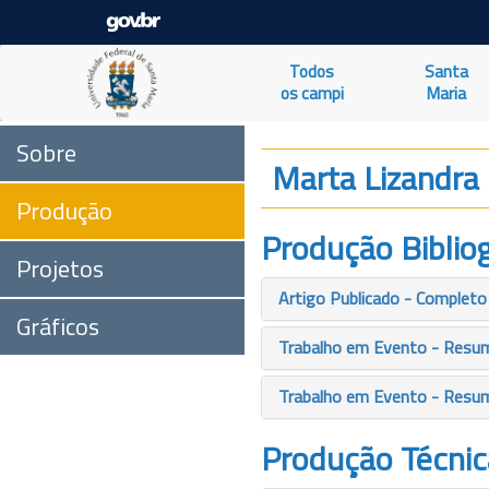
Todos
Santa
os campi
Maria
Sobre
Marta Lizandra
Produção
Produção Bibliog
Projetos
Artigo Publicado - Completo
Gráficos
Trabalho em Evento - Resu
Trabalho em Evento - Resu
Produção Técnic