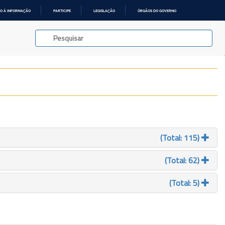
O À INFORMAÇÃO
PARTICIPE
LEGISLAÇÃO
ÓRGÃOS DO GOVERNO
(Total: 115)
(Total: 62)
(Total: 5)