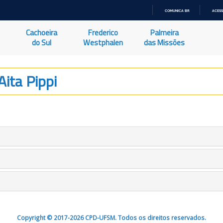
COMUNICA BR
ACESS
IR
PARA
Cachoeira
Frederico
Palmeira
O
CONTEÚDO
do Sul
Westphalen
das Missões
Aita Pippi
Copyright © 2017-2026 CPD-UFSM. Todos os direitos reservados.