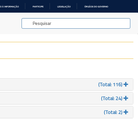
O À INFORMAÇÃO
PARTICIPE
LEGISLAÇÃO
ÓRGÃOS DO GOVERNO
(Total: 116)
(Total: 24)
(Total: 2)