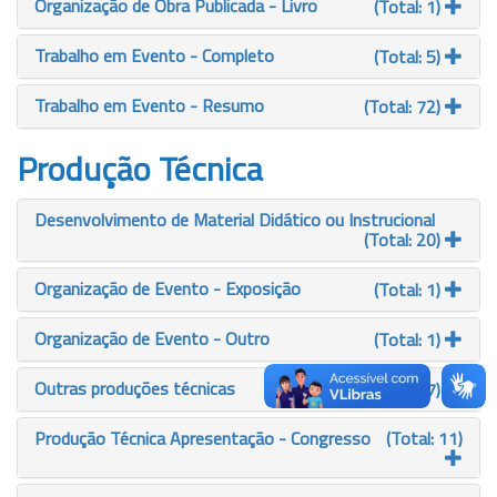
Organização de Obra Publicada - Livro
(Total: 1)
Trabalho em Evento - Completo
(Total: 5)
Trabalho em Evento - Resumo
(Total: 72)
Produção Técnica
Desenvolvimento de Material Didático ou Instrucional
(Total: 20)
Organização de Evento - Exposição
(Total: 1)
Organização de Evento - Outro
(Total: 1)
Outras produções técnicas
(Total: 27)
Produção Técnica Apresentação - Congresso
(Total: 11)