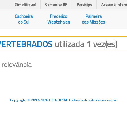
Simplifique!
Comunica BR
Participe
Acesso à infor
Cachoeira
Frederico
Palmeira
do Sul
Westphalen
das Missões
INVERTEBRADOS
utilizada 1 vez(es)
 relevância
Copyright © 2017-2026 CPD-UFSM. Todos os direitos reservados.