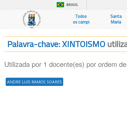
BRASIL
Todos
Santa
os campi
Maria
Palavra-chave: XINTOISMO
utili
Utilizada por 1 docente(es) por ordem de
ANDRE LUIS RAMOS SOARES