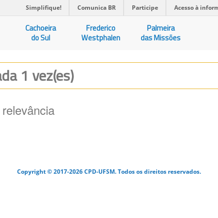
Simplifique!
Comunica BR
Participe
Acesso à infor
Cachoeira
Frederico
Palmeira
do Sul
Westphalen
das Missões
zada 1 vez(es)
 relevância
Copyright © 2017-2026 CPD-UFSM. Todos os direitos reservados.