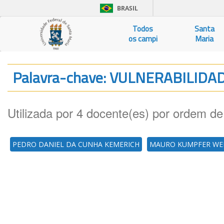
BRASIL
Todos
Santa
os campi
Maria
Palavra-chave: VULNERABILID
Utilizada por 4 docente(es) por ordem de
PEDRO DANIEL DA CUNHA KEMERICH
MAURO KUMPFER WE