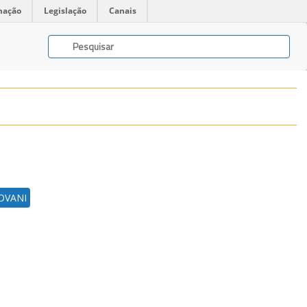
mação
Legislação
Canais
OVANI