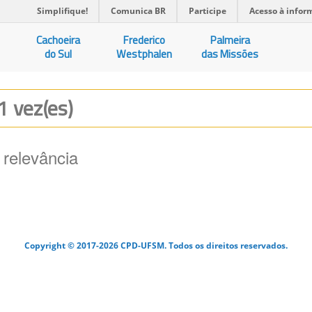
Simplifique!
Comunica BR
Participe
Acesso à infor
Cachoeira
Frederico
Palmeira
do Sul
Westphalen
das Missões
1 vez(es)
 relevância
Copyright © 2017-2026 CPD-UFSM. Todos os direitos reservados.