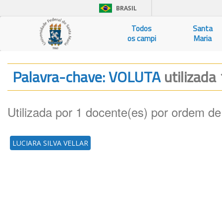
BRASIL
Todos
Santa
os campi
Maria
Palavra-chave: VOLUTA
utilizada 
Utilizada por 1 docente(es) por ordem de
LUCIARA SILVA VELLAR