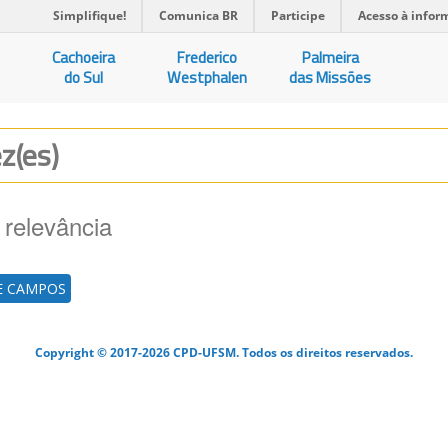
Simplifique!
Comunica BR
Participe
Acesso à infor
Cachoeira
Frederico
Palmeira
do Sul
Westphalen
das Missões
ez(es)
 relevância
E CAMPOS
Copyright © 2017-2026 CPD-UFSM. Todos os direitos reservados.