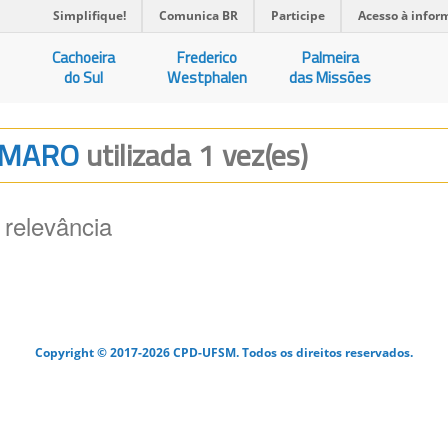
Simplifique!
Comunica BR
Participe
Acesso à infor
Cachoeira
Frederico
Palmeira
do Sul
Westphalen
das Missões
 AMARO
utilizada 1 vez(es)
 relevância
Copyright © 2017-2026 CPD-UFSM. Todos os direitos reservados.