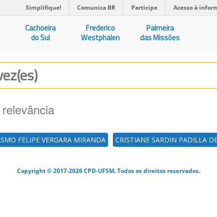
Simplifique!
Comunica BR
Participe
Acesso à infor
Cachoeira
Frederico
Palmeira
do Sul
Westphalen
das Missões
vez(es)
 relevância
ASMO FELIPE VERGARA MIRANDA
CRISTIANE SARDIN PADILLA DE
Copyright © 2017-2026 CPD-UFSM. Todos os direitos reservados.