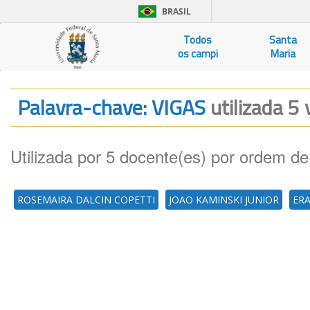
BRASIL
Todos
Santa
os campi
Maria
Palavra-chave: VIGAS
utilizada 5 
Utilizada por 5 docente(es) por ordem de
ROSEMAIRA DALCIN COPETTI
JOAO KAMINSKI JUNIOR
ER